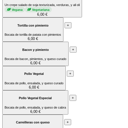
Un crepe salado de soja texturizada, verduras, y ali oli
Vegana
Vegetariana
6,00 €
+
Tortilla con pimiento
Bocata de tortilla de patata con pimientos
6,00 €
+
Bacon y pimiento
Bocata de bacon, pimientos, y queso curado
6,00 €
+
Pollo Vegetal
Bocata de pollo, ensalada, y queso curado
6,00 €
+
Pollo Vegetal Especial
Bocata de pollo, ensalada, y queso de cabra
6,00 €
+
Carreilleras con queso