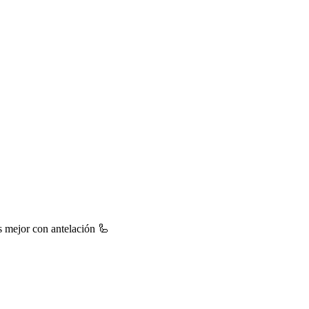
s mejor con antelación 🦾