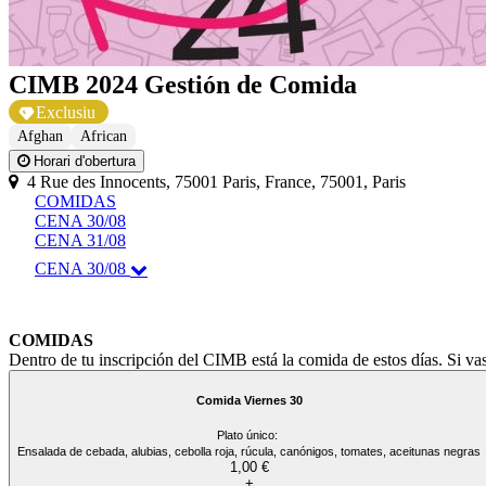
CIMB 2024 Gestión de Comida
Exclusiu
Afghan
African
Horari d'obertura
4 Rue des Innocents, 75001 Paris, France, 75001, Paris
COMIDAS
CENA 30/08
CENA 31/08
CENA 30/08
COMIDAS
Dentro de tu inscripción del CIMB está la comida de estos días. Si v
Comida Viernes 30
Plato único:
Ensalada de cebada, alubias, cebolla roja, rúcula, canónigos, tomates, aceitunas negras
1,00 €
+