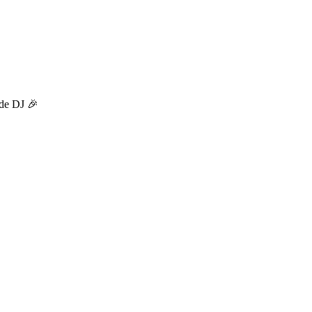
 de DJ 🎉