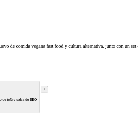
vo de comida vegana fast food y cultura alternativa, junto con un set
+
o de tofú y salsa de BBQ