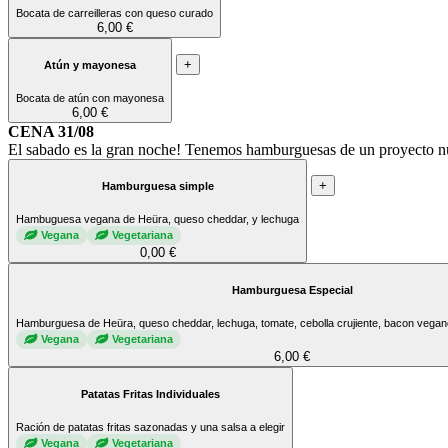
Bocata de carreilleras con queso curado
6,00 €
+
Atún y mayonesa
Bocata de atún con mayonesa
6,00 €
CENA 31/08
El sabado es la gran noche! Tenemos hamburguesas de un proyecto nue
+
Hamburguesa simple
Hambuguesa vegana de Heüra, queso cheddar, y lechuga
Vegana
Vegetariana
0,00 €
Hamburguesa Especial
Hamburguesa de Heüra, queso cheddar, lechuga, tomate, cebolla crujiente, bacon vegan
Vegana
Vegetariana
6,00 €
Patatas Fritas Individuales
Ración de patatas fritas sazonadas y una salsa a elegir
Vegana
Vegetariana