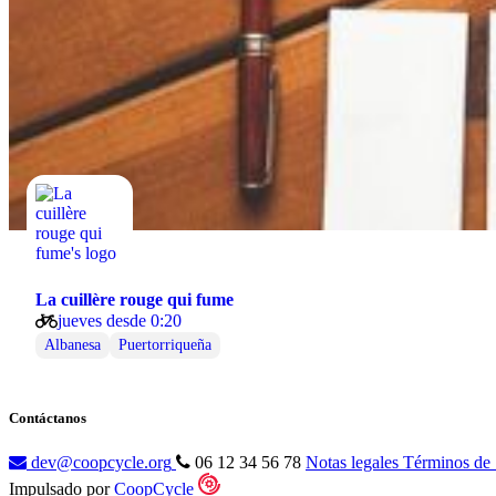
La cuillère rouge qui fume
jueves desde 0:20
Albanesa
Puertorriqueña
Contáctanos
dev@coopcycle.org
06 12 34 56 78
Notas legales
Términos de 
Impulsado por
CoopCycle