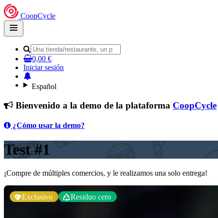
CoopCycle
Open
main
menu
0,00 €
Iniciar sesión
Español
Bienvenido a la demo de la plataforma
CoopCycle
¿Cómo usar la demo?
Test #1
¡Compre de múltiples comercios, y le realizamos una solo entrega!
Exclusivo
Residuo cero