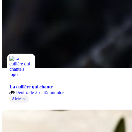
La cuillère qui chante
Dentro de 35 - 45 minutos
Africana