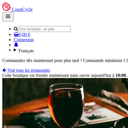
CoopCycle
Open
main
menu
0,00 €
Connexion
Français
Commandez dès maintenant pour plus tard ! Commande minimum 1 he
Voir tous les restaurants
Cette boutique est fermée maintenant mais ouvre aujourd'hui à
10:00
.