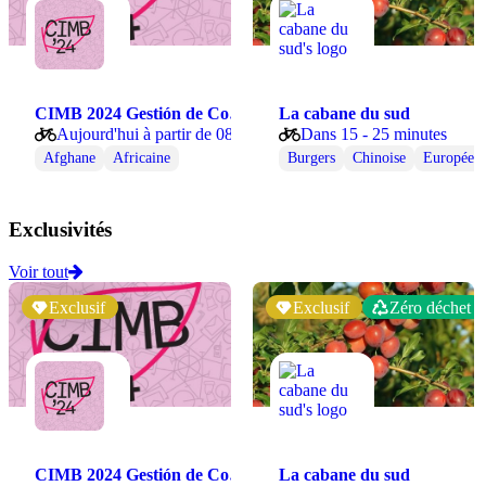
CIMB 2024 Gestión de Comida
La cabane du sud
Aujourd'hui à partir de 08:00
Dans 15 - 25 minutes
Afghane
Africaine
Burgers
Chinoise
Européen
Exclusivités
Voir tout
Exclusif
Exclusif
Zéro déchet
CIMB 2024 Gestión de Comida
La cabane du sud