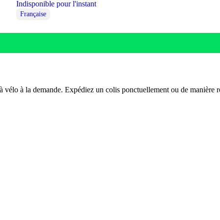
Indisponible pour l'instant
Française
ne
Poulet
Soupe de poisson
 à vélo à la demande. Expédiez un colis ponctuellement ou de manière ré