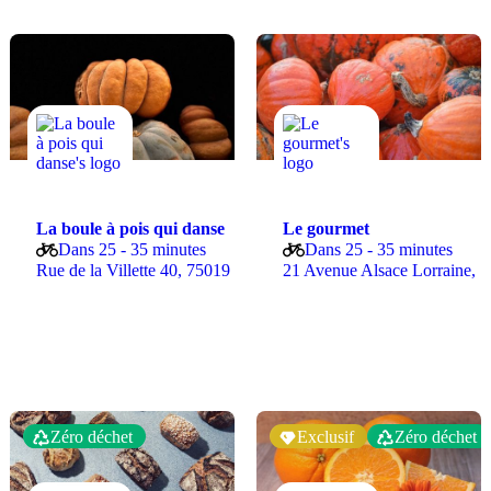
La boule à pois qui danse
Le gourmet
00
Dans 25 - 35 minutes
Dans 25 - 35 minutes
Rue de la Villette 40, 75019 Paris
21 Avenue Alsace Lorraine,
Zéro déchet
Exclusif
Zéro déchet