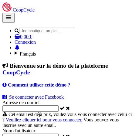
CoopCycle
Open
main
menu
0,00 €
Connexion
Français
Bienvenue sur la démo de la plateforme
CoopCycle
Comment utiliser cette démo ?
Se connecter avec Facebook
Adresse de courriel
Cet email est déjà prix, voulez vous vous connecter avec celui-ci
?
Veuillez cliquer ici pour vous connecter.
Vous pouvez vous
inscrire avec un autre email.
Nom d'utilisateur