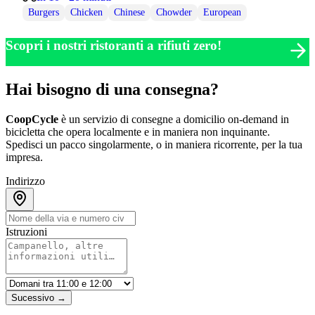
Burgers
Chicken
Chinese
Chowder
European
Scopri i nostri ristoranti a rifiuti zero!
Hai bisogno di una consegna?
CoopCycle
è un servizio di consegne a domicilio on-demand in
bicicletta che opera localmente e in maniera non inquinante.
Spedisci un pacco singolarmente, o in maniera ricorrente, per la tua
impresa.
Indirizzo
Istruzioni
Sucessivo →