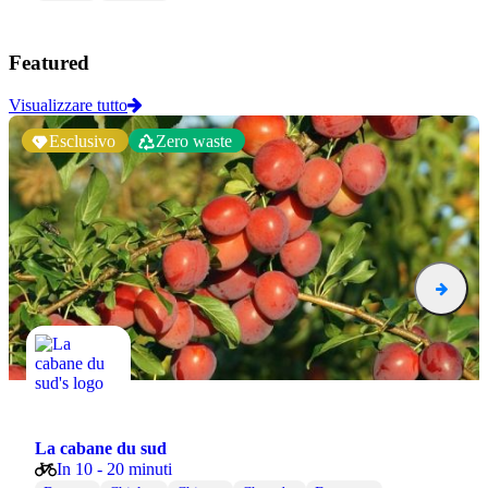
Featured
Visualizzare tutto
Esclusivo
Zero waste
La cabane du sud
In 10 - 20 minuti