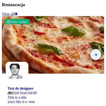
Restauracja
View all
Zero waste
Test de designer
Dziś from 04:00
This is a title
yoyo this is a -test-